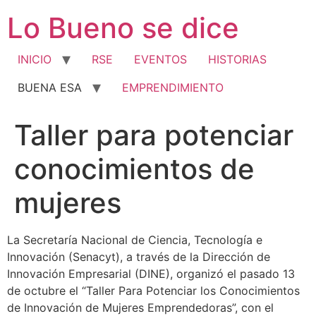
Ir
Lo Bueno se dice
al
contenido
INICIO
RSE
EVENTOS
HISTORIAS
BUENA ESA
EMPRENDIMIENTO
Taller para potenciar
conocimientos de
mujeres
La Secretaría Nacional de Ciencia, Tecnología e
Innovación (Senacyt), a través de la Dirección de
Innovación Empresarial (DINE), organizó el pasado 13
de octubre el “Taller Para Potenciar los Conocimientos
de Innovación de Mujeres Emprendedoras”, con el