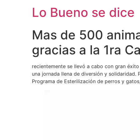
Ir
Lo Bueno se dice
al
contenido
Mas de 500 animal
gracias a la 1ra 
recientemente se llevó a cabo con gran éxit
una jornada llena de diversión y solidaridad
Programa de Esterilización de perros y gatos,