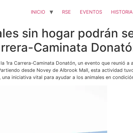
INICIO
RSE
EVENTOS
HISTORIA
es sin hogar podrán ser
Carrera-Caminata Donat
o la 1ra Carrera-Caminata Donatón, un evento que reunió a
. Partiendo desde Novey de Albrook Mall, esta actividad tu
 una iniciativa vital para ayudar a los animales en condici