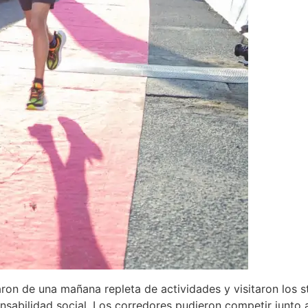
taron de una mañana repleta de actividades y visitaron los
nsabilidad social. Los corredores pudieron competir junto 