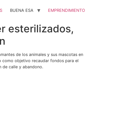
S
BUENA ESA
EMPRENDIMIENTO
 esterilizados,
ón
 amantes de los animales y sus mascotas en
vo como objetivo recaudar fondos para el
ón de calle y abandono.