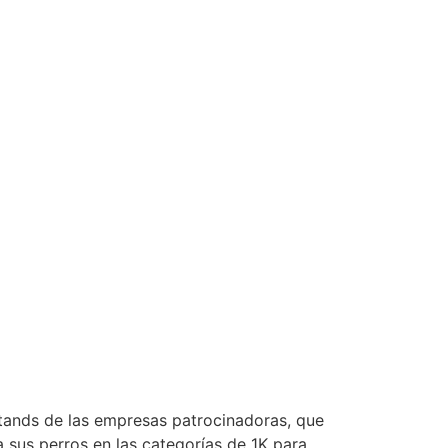
 stands de las empresas patrocinadoras, que
a sus perros en las categorías de 1K para