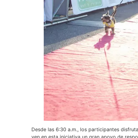
Desde las 6:30 a.m., los participantes disfru
ven en esta iniciativa un gran apoyo de respo