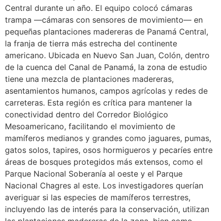
Central durante un año. El equipo colocó cámaras
trampa —cámaras con sensores de movimiento— en
pequeñas plantaciones madereras de Panamá Central,
la franja de tierra más estrecha del continente
americano. Ubicada en Nuevo San Juan, Colón, dentro
de la cuenca del Canal de Panamá, la zona de estudio
tiene una mezcla de plantaciones madereras,
asentamientos humanos, campos agrícolas y redes de
carreteras. Esta región es crítica para mantener la
conectividad dentro del Corredor Biológico
Mesoamericano, facilitando el movimiento de
mamíferos medianos y grandes como jaguares, pumas,
gatos solos, tapires, osos hormigueros y pecaríes entre
áreas de bosques protegidos más extensos, como el
Parque Nacional Soberanía al oeste y el Parque
Nacional Chagres al este. Los investigadores querían
averiguar si las especies de mamíferos terrestres,
incluyendo las de interés para la conservación, utilizan
las plantaciones madereras de la zona, bien como