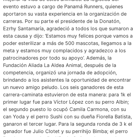
evento estuvo a cargo de Panamá Runners, quienes
aportaron su vasta experiencia en la organización de
carreras. Por su parte el presidente de la Donatón,
Ezrhy Santamaría, agradeció a todos los que sumaron a
esta causa y dijo: ‘Estamos muy felices porque vamos a
poder esterilizar a más de 500 mascotas, llegamos a la
meta y estamos muy complacidos y agradezco a los
patrocinadores por todo su apoyo’. Además, la
Fundación Aliada La Aldea Animal, después de la
competencia, organizó una jornada de adopción,
brindando a los asistentes la oportunidad de encontrar
un nuevo amigo peludo. Los seis ganadores de esta
carrera-caminata estuvieron de esta manera: para 1k el
primer lugar fue para Víctor López con su perro Albin;
el segundo puesto lo ocupó Camila Carmona, con su
can Yoda y el perro Sushi con su dueña Fiorella Batista,
ganaron el tercer lugar. Para la segunda ronda de 3 k el
ganador fue Julio Clotet y su perrihijo Bimba; el perro