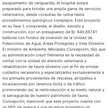
equipamiento de vanguardia, el hospital estará
preparado para brindar una amplia gama de servicios
veterinarios, desde consultas de rutina hasta
procedimientos quirúrgicos complejos. Este proyecto
en su fase 1, comprende, el diseño, estudio y
construcción, con un presupuesto de B/. 840,697.81
balboas con fondos de inversión de la Unidad de
Fideicomiso de Agua, Áreas Protegidas y Vida Silvestre.
El ministro de Ambiente, Milciades Concepción, dijo que
su administración creyó fielmente en la necesidad de
contar con la unidad de atención veterinaria y
rehabilitación de fauna silvestre con el fin de brindar
cuidados necesarios y especializados exclusivamente a
los animales provenientes de rescates, atropellos e
incautaciones por tenencia ilícita o de tráfico
promoviendo así, la reintroducción a su medio natural y
la salvaguarda de nuestro patrimonio de fauna.
Concepción, mencionó que este proyecto cuenta con
un 98% de avance y que en estos momentos se