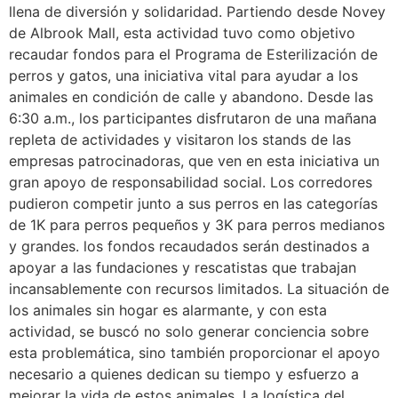
llena de diversión y solidaridad. Partiendo desde Novey
de Albrook Mall, esta actividad tuvo como objetivo
recaudar fondos para el Programa de Esterilización de
perros y gatos, una iniciativa vital para ayudar a los
animales en condición de calle y abandono. Desde las
6:30 a.m., los participantes disfrutaron de una mañana
repleta de actividades y visitaron los stands de las
empresas patrocinadoras, que ven en esta iniciativa un
gran apoyo de responsabilidad social. Los corredores
pudieron competir junto a sus perros en las categorías
de 1K para perros pequeños y 3K para perros medianos
y grandes. los fondos recaudados serán destinados a
apoyar a las fundaciones y rescatistas que trabajan
incansablemente con recursos limitados. La situación de
los animales sin hogar es alarmante, y con esta
actividad, se buscó no solo generar conciencia sobre
esta problemática, sino también proporcionar el apoyo
necesario a quienes dedican su tiempo y esfuerzo a
mejorar la vida de estos animales. La logística del