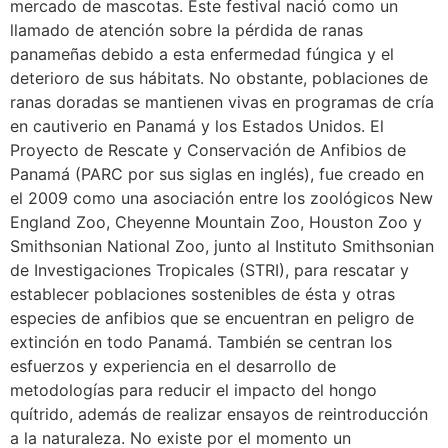
mercado de mascotas. Este festival nació como un
llamado de atención sobre la pérdida de ranas
panameñas debido a esta enfermedad fúngica y el
deterioro de sus hábitats. No obstante, poblaciones de
ranas doradas se mantienen vivas en programas de cría
en cautiverio en Panamá y los Estados Unidos. El
Proyecto de Rescate y Conservación de Anfibios de
Panamá (PARC por sus siglas en inglés), fue creado en
el 2009 como una asociación entre los zoológicos New
England Zoo, Cheyenne Mountain Zoo, Houston Zoo y
Smithsonian National Zoo, junto al Instituto Smithsonian
de Investigaciones Tropicales (STRI), para rescatar y
establecer poblaciones sostenibles de ésta y otras
especies de anfibios que se encuentran en peligro de
extinción en todo Panamá. También se centran los
esfuerzos y experiencia en el desarrollo de
metodologías para reducir el impacto del hongo
quítrido, además de realizar ensayos de reintroducción
a la naturaleza. No existe por el momento un