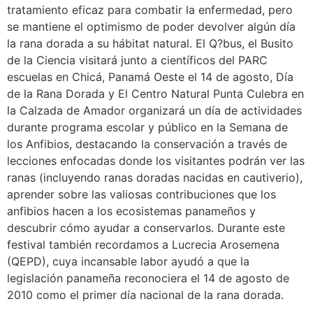
tratamiento eficaz para combatir la enfermedad, pero
se mantiene el optimismo de poder devolver algún día
la rana dorada a su hábitat natural. El Q?bus, el Busito
de la Ciencia visitará junto a científicos del PARC
escuelas en Chicá, Panamá Oeste el 14 de agosto, Día
de la Rana Dorada y El Centro Natural Punta Culebra en
la Calzada de Amador organizará un día de actividades
durante programa escolar y público en la Semana de
los Anfibios, destacando la conservación a través de
lecciones enfocadas donde los visitantes podrán ver las
ranas (incluyendo ranas doradas nacidas en cautiverio),
aprender sobre las valiosas contribuciones que los
anfibios hacen a los ecosistemas panameños y
descubrir cómo ayudar a conservarlos. Durante este
festival también recordamos a Lucrecia Arosemena
(QEPD), cuya incansable labor ayudó a que la
legislación panameña reconociera el 14 de agosto de
2010 como el primer día nacional de la rana dorada.