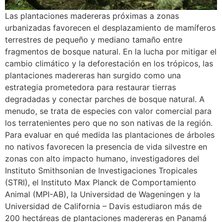
Las plantaciones madereras próximas a zonas
urbanizadas favorecen el desplazamiento de mamíferos
terrestres de pequeño y mediano tamaño entre
fragmentos de bosque natural. En la lucha por mitigar el
cambio climático y la deforestación en los trópicos, las
plantaciones madereras han surgido como una
estrategia prometedora para restaurar tierras
degradadas y conectar parches de bosque natural. A
menudo, se trata de especies con valor comercial para
los terratenientes pero que no son nativas de la región.
Para evaluar en qué medida las plantaciones de árboles
no nativos favorecen la presencia de vida silvestre en
zonas con alto impacto humano, investigadores del
Instituto Smithsonian de Investigaciones Tropicales
(STRI), el Instituto Max Planck de Comportamiento
Animal (MPI-AB), la Universidad de Wageningen y la
Universidad de California – Davis estudiaron más de
200 hectáreas de plantaciones madereras en Panamá