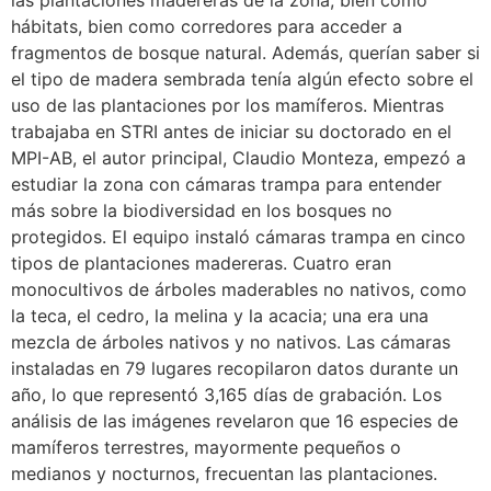
hábitats, bien como corredores para acceder a
fragmentos de bosque natural. Además, querían saber si
el tipo de madera sembrada tenía algún efecto sobre el
uso de las plantaciones por los mamíferos. Mientras
trabajaba en STRI antes de iniciar su doctorado en el
MPI-AB, el autor principal, Claudio Monteza, empezó a
estudiar la zona con cámaras trampa para entender
más sobre la biodiversidad en los bosques no
protegidos. El equipo instaló cámaras trampa en cinco
tipos de plantaciones madereras. Cuatro eran
monocultivos de árboles maderables no nativos, como
la teca, el cedro, la melina y la acacia; una era una
mezcla de árboles nativos y no nativos. Las cámaras
instaladas en 79 lugares recopilaron datos durante un
año, lo que representó 3,165 días de grabación. Los
análisis de las imágenes revelaron que 16 especies de
mamíferos terrestres, mayormente pequeños o
medianos y nocturnos, frecuentan las plantaciones.