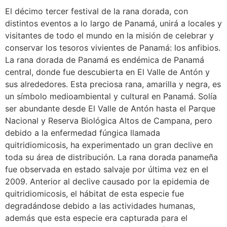
El décimo tercer festival de la rana dorada, con
distintos eventos a lo largo de Panamá, unirá a locales y
visitantes de todo el mundo en la misión de celebrar y
conservar los tesoros vivientes de Panamá: los anfibios.
La rana dorada de Panamá es endémica de Panamá
central, donde fue descubierta en El Valle de Antón y
sus alrededores. Esta preciosa rana, amarilla y negra, es
un símbolo medioambiental y cultural en Panamá. Solía
ser abundante desde El Valle de Antón hasta el Parque
Nacional y Reserva Biológica Altos de Campana, pero
debido a la enfermedad fúngica llamada
quitridiomicosis, ha experimentado un gran declive en
toda su área de distribución. La rana dorada panameña
fue observada en estado salvaje por última vez en el
2009. Anterior al declive causado por la epidemia de
quitridiomicosis, el hábitat de esta especie fue
degradándose debido a las actividades humanas,
además que esta especie era capturada para el