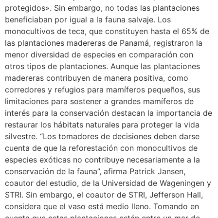
protegidos». Sin embargo, no todas las plantaciones
beneficiaban por igual a la fauna salvaje. Los
monocultivos de teca, que constituyen hasta el 65% de
las plantaciones madereras de Panamá, registraron la
menor diversidad de especies en comparación con
otros tipos de plantaciones. Aunque las plantaciones
madereras contribuyen de manera positiva, como
corredores y refugios para mamíferos pequeños, sus
limitaciones para sostener a grandes mamíferos de
interés para la conservación destacan la importancia de
restaurar los hábitats naturales para proteger la vida
silvestre. “Los tomadores de decisiones deben darse
cuenta de que la reforestación con monocultivos de
especies exóticas no contribuye necesariamente a la
conservación de la fauna”, afirma Patrick Jansen,
coautor del estudio, de la Universidad de Wageningen y
STRI. Sin embargo, el coautor de STRI, Jefferson Hall,
considera que el vaso está medio lleno. Tomando en
cuenta que estas plantaciones están entre un mar de