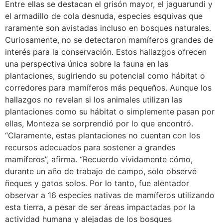
Entre ellas se destacan el grisón mayor, el jaguarundi y
el armadillo de cola desnuda, especies esquivas que
raramente son avistadas incluso en bosques naturales.
Curiosamente, no se detectaron mamíferos grandes de
interés para la conservación. Estos hallazgos ofrecen
una perspectiva única sobre la fauna en las
plantaciones, sugiriendo su potencial como hábitat o
corredores para mamíferos más pequeños. Aunque los
hallazgos no revelan si los animales utilizan las
plantaciones como su hábitat o simplemente pasan por
ellas, Monteza se sorprendió por lo que encontró.
“Claramente, estas plantaciones no cuentan con los
recursos adecuados para sostener a grandes
mamíferos”, afirma. “Recuerdo vívidamente cómo,
durante un año de trabajo de campo, solo observé
ñeques y gatos solos. Por lo tanto, fue alentador
observar a 16 especies nativas de mamíferos utilizando
esta tierra, a pesar de ser áreas impactadas por la
actividad humana y alejadas de los bosques