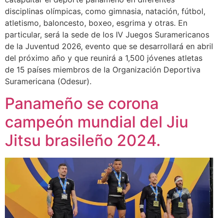
disciplinas olímpicas, como gimnasia, natación, fútbol,
atletismo, baloncesto, boxeo, esgrima y otras. En
particular, será la sede de los IV Juegos Suramericanos
de la Juventud 2026, evento que se desarrollará en abril
del próximo año y que reunirá a 1,500 jóvenes atletas
de 15 países miembros de la Organización Deportiva
Suramericana (Odesur).
Panameño se corona
campeón mundial del Jiu
Jitsu brasileño 2024.