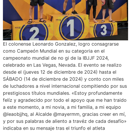
El colonense Leonardo Gonzalez, logro consagrarse
como Campeón Mundial en su categoria en el
campeonato mundial de no gi de la IBJJF 2024,
celebrado en Las Vegas, Nevada. El evento se realizo
desde el (jueves 12 de diciembre de 2024) hasta el
SÁBADO (14 de diciembre de 2024) y conto con miles
de luchadores a nivel internacional compitiendo por sus
prestigiosos títulos mundiales. «Estoy profundamente
felíz y agradecido por todo el apoyo que me han traido
a este momento, a mi novia, a mi familia, a mi equipo
@leaobjjhq, al Alcalde @mayermm, gracias creer en mí,
y por sus palabras de aliento a travéz de cada desafío»
indicaba en su mensaje tras el triunfo el atleta