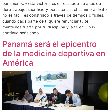
panameño.. «Esta victoria es el resultado de años de
duro trabajo, sacrificio y persistencia, el camino al éxito
no es fácil, es construido a travéz de tiempos difíciles,
cuando cada parte de tí quiere renunciar tu te
mantienes fuerte por tu disciplina y la fé en Dios»,
continuo señalando.
Panamá será el epicentro
de la medicina deportiva en
América