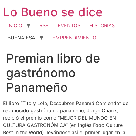
Ir
Lo Bueno se dice
al
contenido
INICIO
RSE
EVENTOS
HISTORIAS
BUENA ESA
EMPRENDIMIENTO
Premian libro de
gastrónomo
Panameño
El libro “Tito y Lola, Descubren Panamá Comiendo” del
reconocido gastrónomo panameño, Jorge Chanis,
recibió el premio como “MEJOR DEL MUNDO EN
CULTURA GASTRONÓMICA” (en inglés Food Culture
Best in the World) llevándose así el primer lugar en la