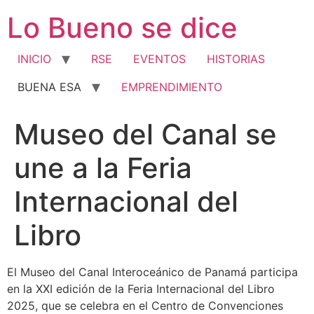
Ir
Lo Bueno se dice
al
contenido
INICIO
RSE
EVENTOS
HISTORIAS
BUENA ESA
EMPRENDIMIENTO
Museo del Canal se
une a la Feria
Internacional del
Libro
El Museo del Canal Interoceánico de Panamá participa
en la XXI edición de la Feria Internacional del Libro
2025, que se celebra en el Centro de Convenciones