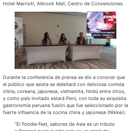
Hotel Marriott, Albrook Mall, Centro de Convenciones.
Durante la conferencia de prensa se dio a conocer que
el público que asista se deleitará con deliciosa comida
china, coreana, japonesa, vietnamita, hindú entre otros,
y como país invitado estará Perú, con toda su exquisita
gastronomía peruana fusión que fue seleccionado por la
fuerte influencia de la cocina china y japonesa (Nikkei).
“El Foodie Fest, sabores de Asia es un tributo
a Panamá porque este país es un crisol de