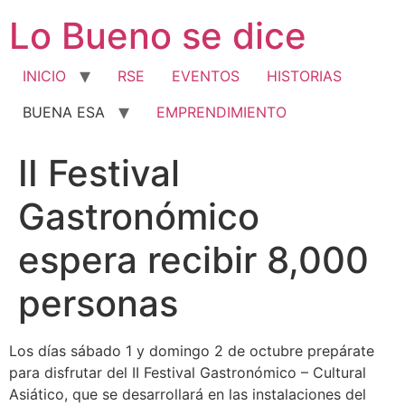
Ir
Lo Bueno se dice
al
contenido
INICIO
RSE
EVENTOS
HISTORIAS
BUENA ESA
EMPRENDIMIENTO
II Festival
Gastronómico
espera recibir 8,000
personas
Los días sábado 1 y domingo 2 de octubre prepárate
para disfrutar del II Festival Gastronómico – Cultural
Asiático, que se desarrollará en las instalaciones del