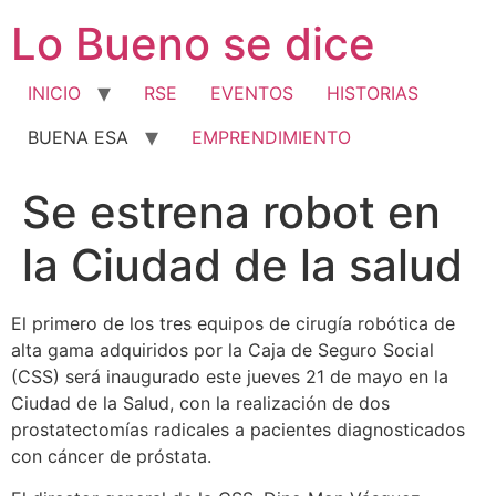
Ir
Lo Bueno se dice
al
contenido
INICIO
RSE
EVENTOS
HISTORIAS
BUENA ESA
EMPRENDIMIENTO
Se estrena robot en
la Ciudad de la salud
El primero de los tres equipos de cirugía robótica de
alta gama adquiridos por la Caja de Seguro Social
(CSS) será inaugurado este jueves 21 de mayo en la
Ciudad de la Salud, con la realización de dos
prostatectomías radicales a pacientes diagnosticados
con cáncer de próstata.