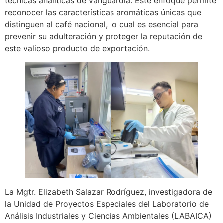
técnicas analíticas de vanguardia. Este enfoque permite
reconocer las características aromáticas únicas que
distinguen al café nacional, lo cual es esencial para
prevenir su adulteración y proteger la reputación de
este valioso producto de exportación.
La Mgtr. Elizabeth Salazar Rodríguez, investigadora de
la Unidad de Proyectos Especiales del Laboratorio de
Análisis Industriales y Ciencias Ambientales (LABAICA)