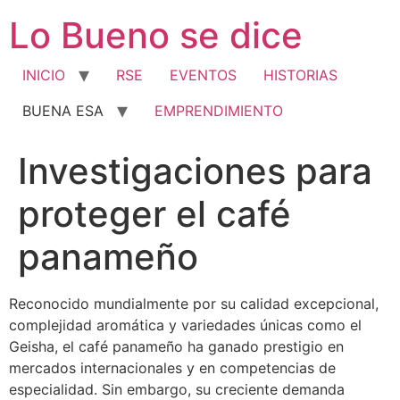
Ir
Lo Bueno se dice
al
contenido
INICIO
RSE
EVENTOS
HISTORIAS
BUENA ESA
EMPRENDIMIENTO
Investigaciones para
proteger el café
panameño
Reconocido mundialmente por su calidad excepcional,
complejidad aromática y variedades únicas como el
Geisha, el café panameño ha ganado prestigio en
mercados internacionales y en competencias de
especialidad. Sin embargo, su creciente demanda