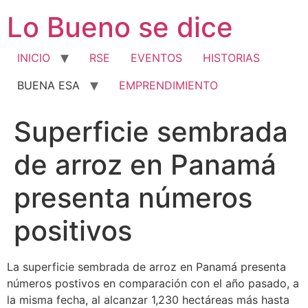
Ir
Lo Bueno se dice
al
contenido
INICIO
RSE
EVENTOS
HISTORIAS
BUENA ESA
EMPRENDIMIENTO
Superficie sembrada
de arroz en Panamá
presenta números
positivos
La superficie sembrada de arroz en Panamá presenta
números postivos en comparación con el año pasado, a
la misma fecha, al alcanzar 1,230 hectáreas más hasta