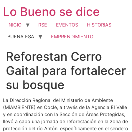
Ir
Lo Bueno se dice
al
contenido
INICIO
RSE
EVENTOS
HISTORIAS
BUENA ESA
EMPRENDIMIENTO
Reforestan Cerro
Gaital para fortalecer
su bosque
La Dirección Regional del Ministerio de Ambiente
(MiAMBIENTE) en Coclé, a través de la Agencia El Valle
y en coordinación con la Sección de Áreas Protegidas,
llevó a cabo una jornada de reforestación en la zona de
protección del río Antón, específicamente en el sendero