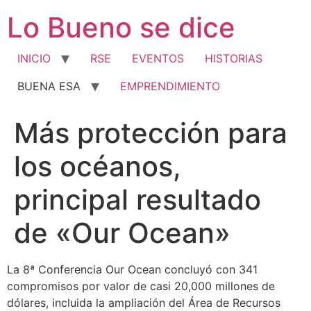
Ir
Lo Bueno se dice
al
contenido
INICIO
RSE
EVENTOS
HISTORIAS
BUENA ESA
EMPRENDIMIENTO
Más protección para
los océanos,
principal resultado
de «Our Ocean»
La 8ª Conferencia Our Ocean concluyó con 341
compromisos por valor de casi 20,000 millones de
dólares, incluida la ampliación del Área de Recursos