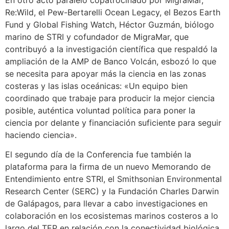
Re:Wild, el Pew-Bertarelli Ocean Legacy, el Bezos Earth
Fund y Global Fishing Watch, Héctor Guzmán, biólogo
marino de STRI y cofundador de MigraMar, que
contribuyó a la investigación científica que respaldó la
ampliación de la AMP de Banco Volcán, esbozó lo que
se necesita para apoyar más la ciencia en las zonas
costeras y las islas oceánicas: «Un equipo bien
coordinado que trabaje para producir la mejor ciencia
posible, auténtica voluntad política para poner la
ciencia por delante y financiación suficiente para seguir
haciendo ciencia».
El segundo día de la Conferencia fue también la
plataforma para la firma de un nuevo Memorando de
Entendimiento entre STRI, el Smithsonian Environmental
Research Center (SERC) y la Fundación Charles Darwin
de Galápagos, para llevar a cabo investigaciones en
colaboración en los ecosistemas marinos costeros a lo
largo del TEP en relación con la conectividad biológica