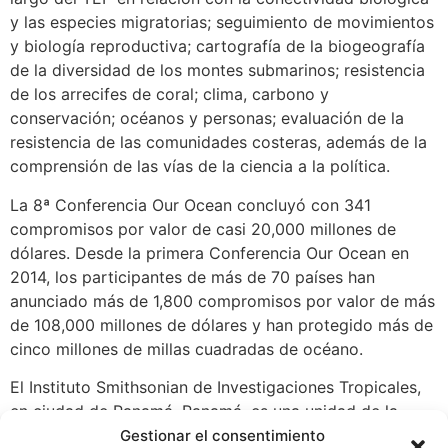
y las especies migratorias; seguimiento de movimientos
y biología reproductiva; cartografía de la biogeografía
de la diversidad de los montes submarinos; resistencia
de los arrecifes de coral; clima, carbono y
conservación; océanos y personas; evaluación de la
resistencia de las comunidades costeras, además de la
comprensión de las vías de la ciencia a la política.
La 8ª Conferencia Our Ocean concluyó con 341
compromisos por valor de casi 20,000 millones de
dólares. Desde la primera Conferencia Our Ocean en
2014, los participantes de más de 70 países han
anunciado más de 1,800 compromisos por valor de más
de 108,000 millones de dólares y han protegido más de
cinco millones de millas cuadradas de océano.
El Instituto Smithsonian de Investigaciones Tropicales,
en ciudad de Panamá, Panamá, es una unidad de la
Institución Smithsonian. El Instituto promueve la
Gestionar el consentimiento