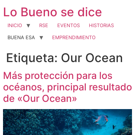
Ir
Lo Bueno se dice
al
contenido
INICIO
RSE
EVENTOS
HISTORIAS
BUENA ESA
EMPRENDIMIENTO
Etiqueta:
Our Ocean
Más protección para los
océanos, principal resultado
de «Our Ocean»