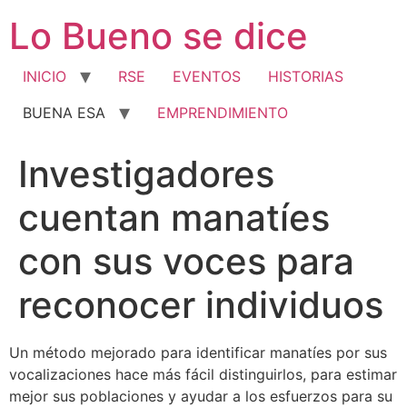
Ir
Lo Bueno se dice
al
contenido
INICIO
RSE
EVENTOS
HISTORIAS
BUENA ESA
EMPRENDIMIENTO
Investigadores
cuentan manatíes
con sus voces para
reconocer individuos
Un método mejorado para identificar manatíes por sus
vocalizaciones hace más fácil distinguirlos, para estimar
mejor sus poblaciones y ayudar a los esfuerzos para su