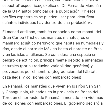
espectral’ específica», explica el Dr. Fernando Merchán
de la UTP, autor principal de la publicación. «Y esos
perfiles espectrales se pueden usar para identificar
cuántos individuos hay dentro de una población».
El manatí antillano, también conocido como manatí del
Gran Caribe (Trichechus manatus manatus) es un
mamífero acuático herbívoro que habita en humedales y
ríos, desde el norte de México hasta el noreste de Brasil
y en las islas antillanas. Se considera una especie en
peligro de extinción, principalmente debido a amenazas
naturales (por su reducida variabilidad genética) y
provocadas por el hombre (degradación del hábitat,
caza ilegal y colisiones con embarcaciones).
En Panamá, los manatíes que viven en los ríos San San
y Changuinola, ubicados en la provincia de Bocas del
Toro, en el noroeste de Panamá, a menudo son víctimas
de colisiones con embarcaciones. El gobierno declaró a