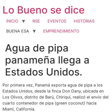
Ir
Lo Bueno se dice
al
contenido
INICIO
RSE
EVENTOS
HISTORIAS
BUENA ESA
EMPRENDIMIENTO
Agua de pipa
panameña llega a
Estados Unidos.
Por primera vez, Panamá exporta agua de pipa a los
Estados Unidos, desde la finca Don Dany, ubicada en
Los Olivos, distrito de Barú, Chiriquí, realizó el envío del
cuarto contenedor de pipa (green coconut) hacia
Miami, California.