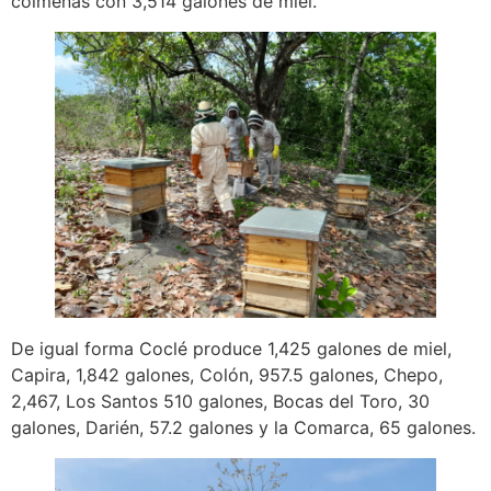
colmenas con 3,514 galones de miel.
De igual forma Coclé produce 1,425 galones de miel,
Capira, 1,842 galones, Colón, 957.5 galones, Chepo,
2,467, Los Santos 510 galones, Bocas del Toro, 30
galones, Darién, 57.2 galones y la Comarca, 65 galones.