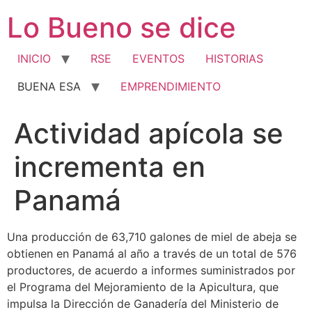
Ir
Lo Bueno se dice
al
contenido
INICIO
RSE
EVENTOS
HISTORIAS
BUENA ESA
EMPRENDIMIENTO
Actividad apícola se
incrementa en
Panamá
Una producción de 63,710 galones de miel de abeja se
obtienen en Panamá al año a través de un total de 576
productores, de acuerdo a informes suministrados por
el Programa del Mejoramiento de la Apicultura, que
impulsa la Dirección de Ganadería del Ministerio de