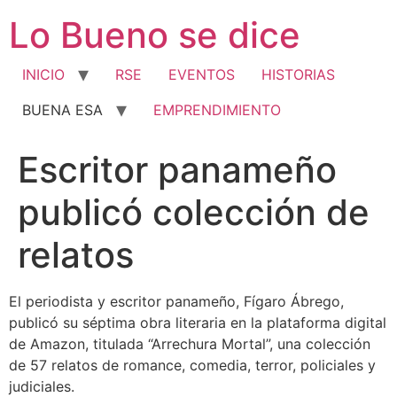
Ir
Lo Bueno se dice
al
contenido
INICIO
RSE
EVENTOS
HISTORIAS
BUENA ESA
EMPRENDIMIENTO
Escritor panameño
publicó colección de
relatos
El periodista y escritor panameño, Fígaro Ábrego,
publicó su séptima obra literaria en la plataforma digital
de Amazon, titulada “Arrechura Mortal”, una colección
de 57 relatos de romance, comedia, terror, policiales y
judiciales.