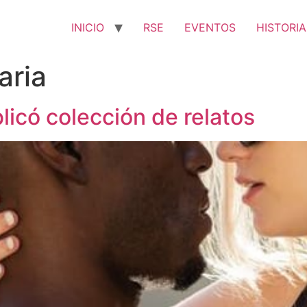
INICIO
RSE
EVENTOS
HISTORIA
aria
icó colección de relatos