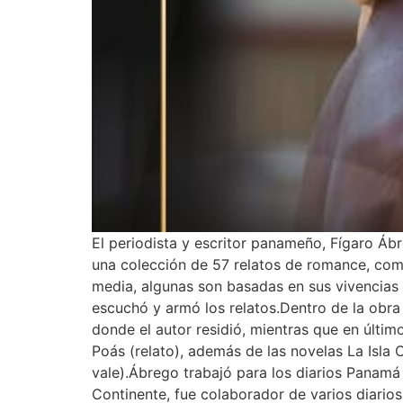
El periodista y escritor panameño, Fígaro Ábre
una colección de 57 relatos de romance, comed
media, algunas son basadas en sus vivencias 
escuchó y armó los relatos.Dentro de la obra
donde el autor residió, mientras que en últi
Poás (relato), además de las novelas La Isla 
vale).Ábrego trabajó para los diarios Panamá 
Continente, fue colaborador de varios diari