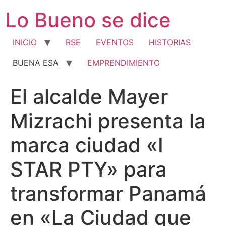
Ir
Lo Bueno se dice
al
contenido
INICIO
RSE
EVENTOS
HISTORIAS
BUENA ESA
EMPRENDIMIENTO
El alcalde Mayer
Mizrachi presenta la
marca ciudad «I
STAR PTY» para
transformar Panamá
en «La Ciudad que