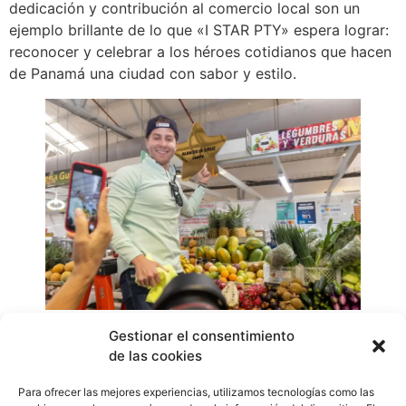
dedicación y contribución al comercio local son un
ejemplo brillante de lo que «I STAR PTY» espera lograr:
reconocer y celebrar a los héroes cotidianos que hacen
de Panamá una ciudad con sabor y estilo.
Con «I STAR PTY», Panamá avanza hacia un futuro
Gestionar el consentimiento
de las cookies
donde cada panameño brilla como una estrella. Esta
marca no solo busca fortalecer la economía nacional,
Para ofrecer las mejores experiencias, utilizamos tecnologías como las
sino también proyectar una imagen positiva y atractiva