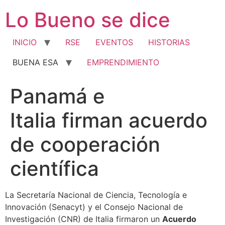
Ir
Lo Bueno se dice
al
contenido
INICIO
RSE
EVENTOS
HISTORIAS
BUENA ESA
EMPRENDIMIENTO
Panamá e
Italia firman acuerdo
de cooperación
científica
La Secretaría Nacional de Ciencia, Tecnología e
Innovación (Senacyt) y el Consejo Nacional de
Investigación (CNR) de Italia firmaron un
Acuerdo