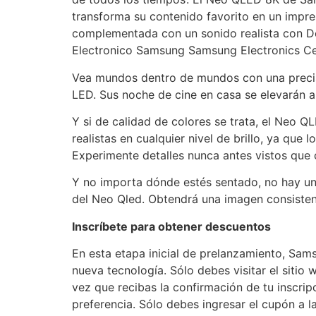
transforma su contenido favorito en un impr
complementada con un sonido realista con D
Electronico Samsung Samsung Electronics Ce
Vea mundos dentro de mundos con una precisi
LED. Sus noche de cine en casa se elevarán a
Y si de calidad de colores se trata, el Neo 
realistas en cualquier nivel de brillo, ya que
Experimente detalles nunca antes vistos que
Y no importa dónde estés sentado, no hay uno 
del Neo Qled. Obtendrá una imagen consistente
Inscríbete para obtener descuentos
En esta etapa inicial de prelanzamiento, Sams
nueva tecnología. Sólo debes visitar el sitio
vez que recibas la confirmación de tu inscrip
preferencia. Sólo debes ingresar el cupón a l