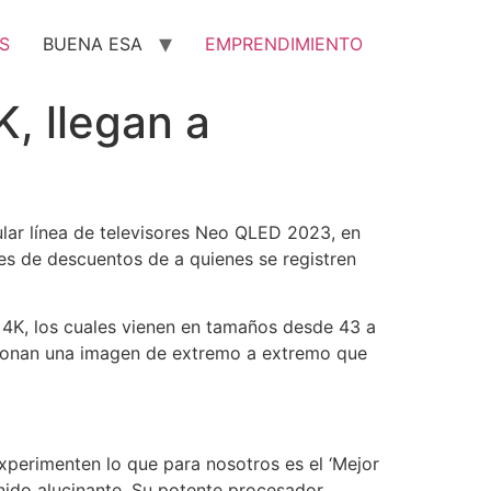
S
BUENA ESA
EMPRENDIMIENTO
, llegan a
lar línea de televisores Neo QLED 2023, en
es de descuentos de a quienes se registren
K, los cuales vienen en tamaños desde 43 a
rcionan una imagen de extremo a extremo que
xperimenten lo que para nosotros es el ‘Mejor
ido alucinante. Su potente procesador