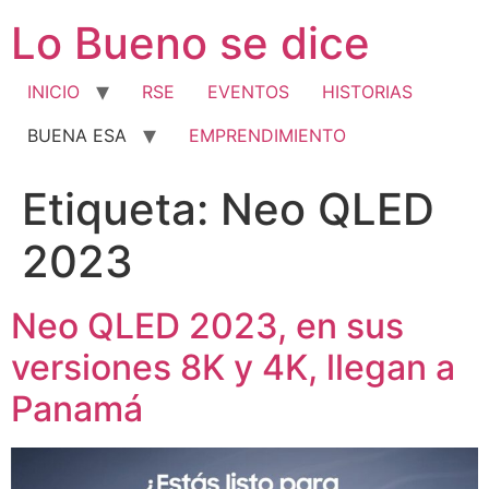
Ir
Lo Bueno se dice
al
contenido
INICIO
RSE
EVENTOS
HISTORIAS
BUENA ESA
EMPRENDIMIENTO
Etiqueta:
Neo QLED
2023
Neo QLED 2023, en sus
versiones 8K y 4K, llegan a
Panamá