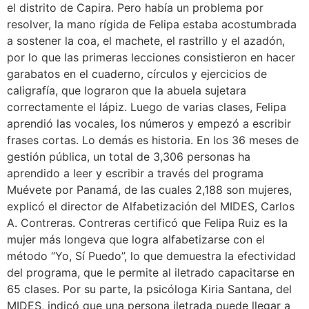
el distrito de Capira. Pero había un problema por
resolver, la mano rígida de Felipa estaba acostumbrada
a sostener la coa, el machete, el rastrillo y el azadón,
por lo que las primeras lecciones consistieron en hacer
garabatos en el cuaderno, círculos y ejercicios de
caligrafía, que lograron que la abuela sujetara
correctamente el lápiz. Luego de varias clases, Felipa
aprendió las vocales, los números y empezó a escribir
frases cortas. Lo demás es historia. En los 36 meses de
gestión pública, un total de 3,306 personas ha
aprendido a leer y escribir a través del programa
Muévete por Panamá, de las cuales 2,188 son mujeres,
explicó el director de Alfabetización del MIDES, Carlos
A. Contreras. Contreras certificó que Felipa Ruiz es la
mujer más longeva que logra alfabetizarse con el
método “Yo, Sí Puedo”, lo que demuestra la efectividad
del programa, que le permite al iletrado capacitarse en
65 clases. Por su parte, la psicóloga Kiria Santana, del
MIDES, indicó que una persona iletrada puede llegar a