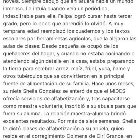
novela. Siempre dedujo que ahí afuera había un mundo
inmenso. Lo intuía cuando veía un periódico,
indescifrable para ella. Felipa logró cursar hasta tercer
grado, pero lo poco que aprendió lo olvidó. A muy
temprana edad reemplazó los cuadernos y los textos
escolares por herramientas agrícolas, que la alejaron las
aulas de clases. Desde pequeña se ocupó de los
quehaceres del hogar, y cuando no estaba cocinando o
atendiendo algún detalle en la casa, estaba preparando
la tierra para sembrar arroz, maíz, frijol, yuca, ñame y
otros tubérculos que se convirtieron en la principal
fuente de alimentación de su familia. Hace unos meses,
su nieta Sheila González se enteró de que el MIDES
ofrecía servicios de alfabetización y, tras capacitarse
como maestra voluntaria, inscribió a su abuela para que
fuera su alumna. La relación maestra-alumna brindó
excelentes resultados. Por más de siete semanas, Sheila
le dictó clases de alfabetización a su abuela, quien
reside en el corregimiento Colmena de Cirí Grande, en