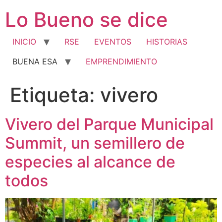
Ir
Lo Bueno se dice
al
contenido
INICIO
RSE
EVENTOS
HISTORIAS
BUENA ESA
EMPRENDIMIENTO
Etiqueta:
vivero
Vivero del Parque Municipal
Summit, un semillero de
especies al alcance de
todos