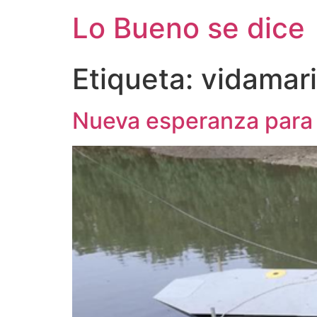
Ir
Lo Bueno se dice
al
contenido
Etiqueta:
vidamar
Nueva esperanza para 