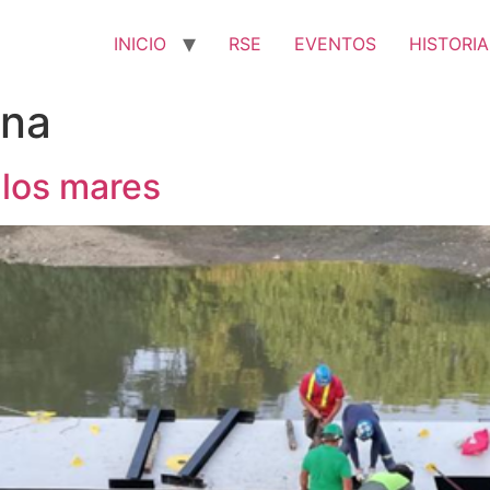
INICIO
RSE
EVENTOS
HISTORIA
ina
los mares