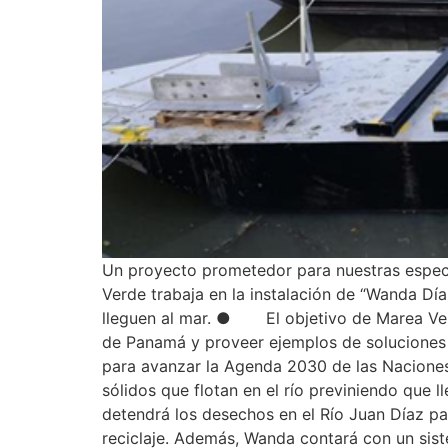
Un proyecto prometedor para nuestras espec
Verde trabaja en la instalación de “Wanda Dí
lleguen al mar. ● El objetivo de Marea Verd
de Panamá y proveer ejemplos de soluciones
para avanzar la Agenda 2030 de las Naciones 
sólidos que flotan en el río previniendo que l
detendrá los desechos en el Río Juan Díaz par
reciclaje. Además, Wanda contará con un siste