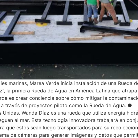
ies marinas, Marea Verde inicia instalación de una Rued
az”, la primera Rueda de Agua en América Latina que atrapa
e es crear conciencia sobre cómo mitigar la contaminació
 a través de proyectos piloto como la Rueda de Agua. ● 
Unidas. Wanda Díaz es una rueda que utiliza energía hidrá
leguen al mar. Esta tecnología innovadora trabajará en conj
a que estos sean luego transportados para su recolección, 
ma de cámaras para generar imágenes y datos que permitan, 