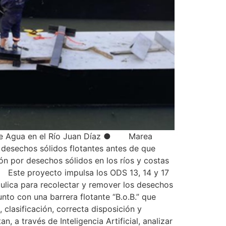
a de Agua en el Río Juan Díaz ● Marea
 desechos sólidos flotantes antes de que
n por desechos sólidos en los ríos y costas
Este proyecto impulsa los ODS 13, 14 y 17
ulica para recolectar y remover los desechos
unto con una barrera flotante “B.o.B.” que
clasificación, correcta disposición y
a través de Inteligencia Artificial, analizar