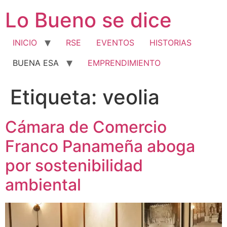
Ir
Lo Bueno se dice
al
contenido
INICIO
RSE
EVENTOS
HISTORIAS
BUENA ESA
EMPRENDIMIENTO
Etiqueta:
veolia
Cámara de Comercio
Franco Panameña aboga
por sostenibilidad
ambiental