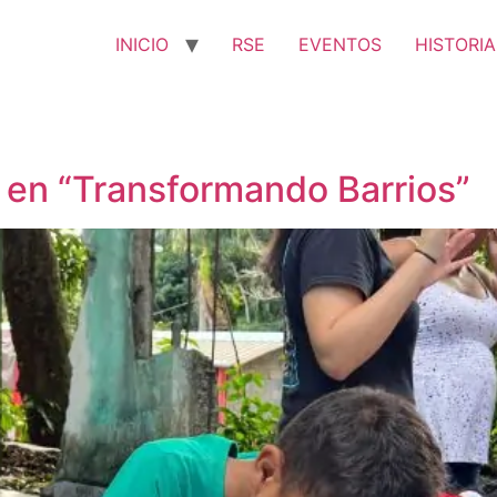
INICIO
RSE
EVENTOS
HISTORIA
 en “Transformando Barrios”