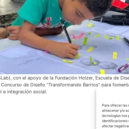
Lab), con el apoyo de la Fundación Holzer, Escuela de Dis
el Concurso de Diseño “Transformando Barrios” para fomenta
l e integración social.
Para ofrecer las
almacenar y/o ac
tecnologías nos 
identificaciones 
afectar negativa