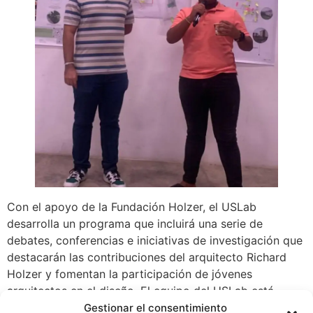
Con el apoyo de la Fundación Holzer, el USLab
desarrolla un programa que incluirá una serie de
debates, conferencias e iniciativas de investigación que
destacarán las contribuciones del arquitecto Richard
Holzer y fomentan la participación de jóvenes
arquitectos en el diseño. El equipo del USLab está
conformado por la Arq Raisa Banfield, Directora de
Gestionar el consentimiento