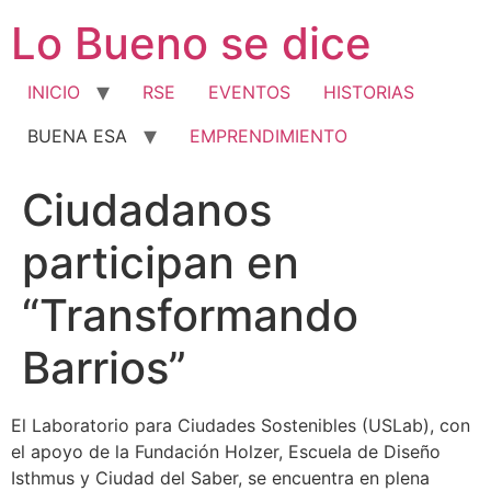
Ir
Lo Bueno se dice
al
contenido
INICIO
RSE
EVENTOS
HISTORIAS
BUENA ESA
EMPRENDIMIENTO
Ciudadanos
participan en
“Transformando
Barrios”
El Laboratorio para Ciudades Sostenibles (USLab), con
el apoyo de la Fundación Holzer, Escuela de Diseño
Isthmus y Ciudad del Saber, se encuentra en plena