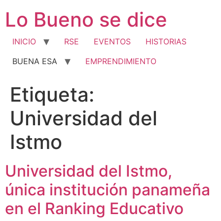
Ir
Lo Bueno se dice
al
contenido
INICIO
RSE
EVENTOS
HISTORIAS
BUENA ESA
EMPRENDIMIENTO
Etiqueta:
Universidad del
Istmo
Universidad del Istmo,
única institución panameña
en el Ranking Educativo