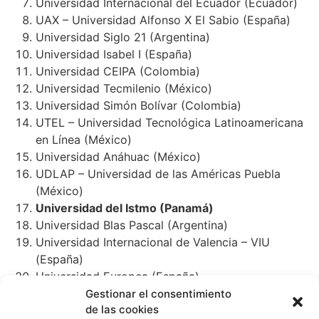
Universidad Internacional del Ecuador (Ecuador)
UAX – Universidad Alfonso X El Sabio (España)
Universidad Siglo 21 (Argentina)
Universidad Isabel I (España)
Universidad CEIPA (Colombia)
Universidad Tecmilenio (México)
Universidad Simón Bolívar (Colombia)
UTEL – Universidad Tecnológica Latinoamericana
en Línea (México)
Universidad Anáhuac (México)
UDLAP – Universidad de las Américas Puebla
(México)
Universidad del Istmo (Panamá)
Universidad Blas Pascal (Argentina)
Universidad Internacional de Valencia – VIU
(España)
Universidad Europea (España)
Universidad Pontificia de Comillas (España)
Gestionar el consentimiento
de las cookies
Universidad Galileo (Guatemala)