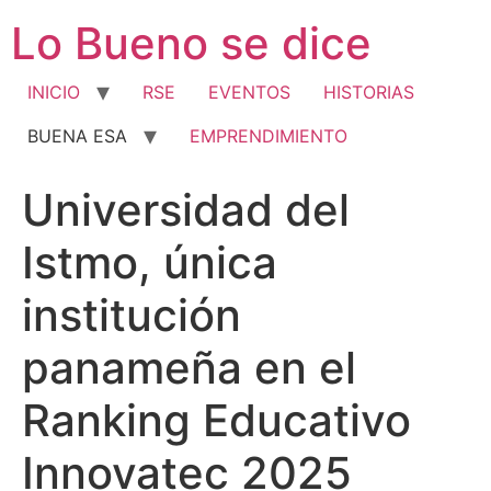
Ir
Lo Bueno se dice
al
contenido
INICIO
RSE
EVENTOS
HISTORIAS
BUENA ESA
EMPRENDIMIENTO
Universidad del
Istmo, única
institución
panameña en el
Ranking Educativo
Innovatec 2025