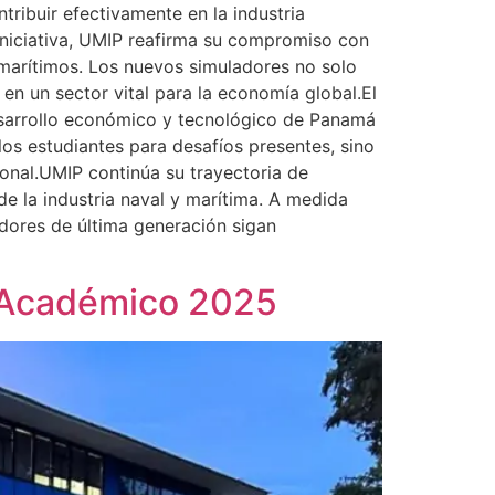
ribuir efectivamente en la industria
 iniciativa, UMIP reafirma su compromiso con
 marítimos. Los nuevos simuladores no solo
 en un sector vital para la economía global.El
esarrollo económico y tecnológico de Panamá
os estudiantes para desafíos presentes, sino
onal.UMIP continúa su trayectoria de
e la industria naval y marítima. A medida
adores de última generación sigan
o Académico 2025