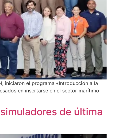
, iniciaron el programa «Introducción a la
esados en insertarse en el sector marítimo
simuladores de última