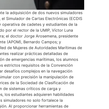
nte la adquisición de dos nuevos simuladores
 el Simulador de Cartas Electrónicas (ECDIS
y operativa de cadetes y estudiantes de la
do por el rector de la UMIP, Víctor Luna
rera; el doctor Jorge Arosemena, presidente
cante (APOM), Bernardo Campos; y
 Red de Mujeres de Autoridades Marítimas de
ntes realizar prácticas detalladas de
tión de emergencias marítimas, los alumnos
s estrictos requisitos de la Convención
ar desafíos complejos en la navegación
mular con precisión la manipulación de
ices de la Sociedad de Clasificación de
n de sistemas críticos de carga y
, los estudiantes adquieren habilidades
s simuladores no solo fortalece la
gión. Al proporcionar herramientas de