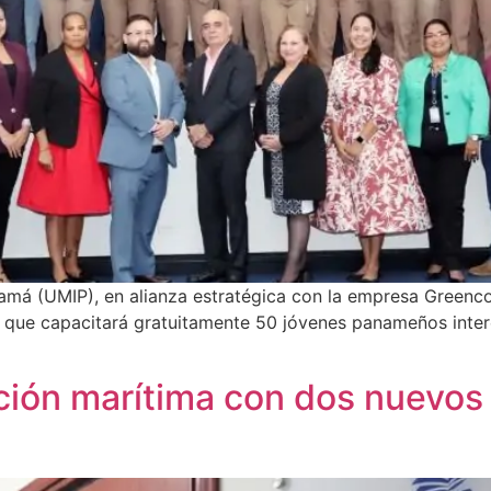
amá (UMIP), en alianza estratégica con la empresa Greencol
ón que capacitará gratuitamente 50 jóvenes panameños inter
ción marítima con dos nuevos 