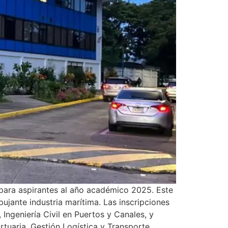
 para aspirantes al año académico 2025. Este
ujante industria marítima. Las inscripciones
Ingeniería Civil en Puertos y Canales, y
rtuaria, Gestión Logística y Transporte