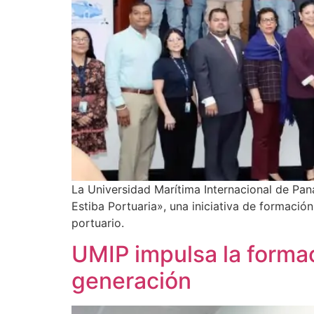
La Universidad Marítima Internacional de Pan
Estiba Portuaria», una iniciativa de formaci
portuario.
UMIP impulsa la forma
generación