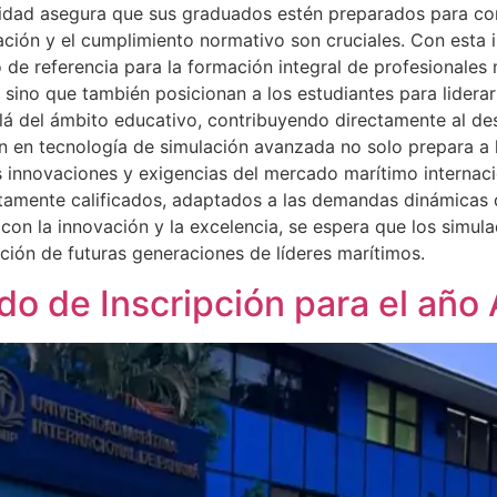
sidad asegura que sus graduados estén preparados para cont
vación y el cumplimiento normativo son cruciales. Con esta
 de referencia para la formación integral de profesionales
 sino que también posicionan a los estudiantes para liderar
lá del ámbito educativo, contribuyendo directamente al d
ón en tecnología de simulación avanzada no solo prepara a l
s innovaciones y exigencias del mercado marítimo internaci
ltamente calificados, adaptados a las demandas dinámicas d
on la innovación y la excelencia, se espera que los simul
ión de futuras generaciones de líderes marítimos.
odo de Inscripción para el añ