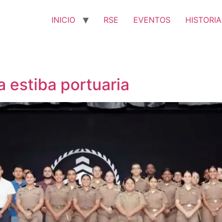
INICIO
RSE
EVENTOS
HISTORIA
a estiba portuaria