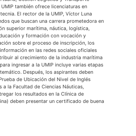
a UMIP también ofrece licenciaturas en
tecnia. El rector de la UMIP, Víctor Luna
uandos que buscan una carrera prometedora en
n superior marítima, náutica, logística,
educación y formación con vocación y
ción sobre el proceso de inscripción, los
nformación en las redes sociales oficiales
buir al crecimiento de la industria marítima
ara ingresar a la UMIP incluye varias etapas
atemático. Después, los aspirantes deben
 Prueba de Ubicación del Nivel de Inglés
s a la Facultad de Ciencias Náuticas,
egar los resultados en la Clínica de
rina) deben presentar un certificado de buena