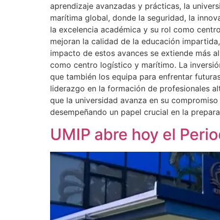
aprendizaje avanzadas y prácticas, la univer
marítima global, donde la seguridad, la inno
la excelencia académica y su rol como centro
mejoran la calidad de la educación impartida,
impacto de estos avances se extiende más al
como centro logístico y marítimo. La inversi
que también los equipa para enfrentar futura
liderazgo en la formación de profesionales a
que la universidad avanza en su compromiso c
desempeñando un papel crucial en la preparac
UMIP abre hoy el Peri