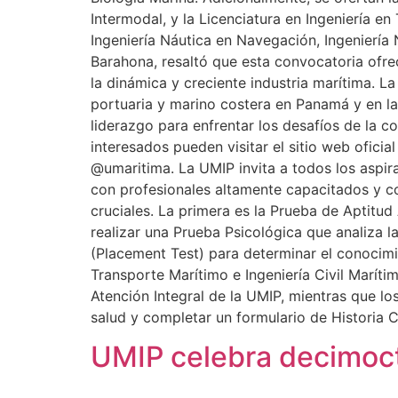
Intermodal, y la Licenciatura en Ingeniería e
Ingeniería Náutica en Navegación, Ingeniería 
Barahona, resaltó que esta convocatoria ofr
la dinámica y creciente industria marítima. L
portuaria y marino costera en Panamá y en l
liderazgo para enfrentar los desafíos de la c
interesados pueden visitar el sitio web ofici
@umaritima. La UMIP invita a todos los aspir
con profesionales altamente capacitados y co
cruciales. La primera es la Prueba de Aptit
realizar una Prueba Psicológica que analiza l
(Placement Test) para determinar el conocimie
Transporte Marítimo e Ingeniería Civil Marít
Atención Integral de la UMIP, mientras que lo
salud y completar un formulario de Historia Cl
UMIP celebra decimoct