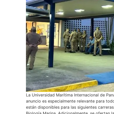
La Universidad Marítima Internacional de Pan
anuncio es especialmente relevante para todos
están disponibles para las siguientes carrera
Biología Marina. Adicionalmente, se ofertan l