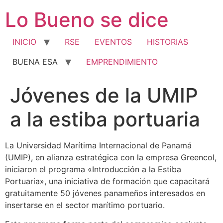
Ir
Lo Bueno se dice
al
contenido
INICIO
RSE
EVENTOS
HISTORIAS
BUENA ESA
EMPRENDIMIENTO
Jóvenes de la UMIP
a la estiba portuaria
La Universidad Marítima Internacional de Panamá
(UMIP), en alianza estratégica con la empresa Greencol,
iniciaron el programa «Introducción a la Estiba
Portuaria», una iniciativa de formación que capacitará
gratuitamente 50 jóvenes panameños interesados en
insertarse en el sector marítimo portuario.