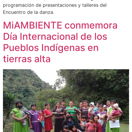
programación de presentaciones y talleres del
Encuentro de la danza.
MiAMBIENTE conmemora
Día Internacional de los
Pueblos Indígenas en
tierras alta