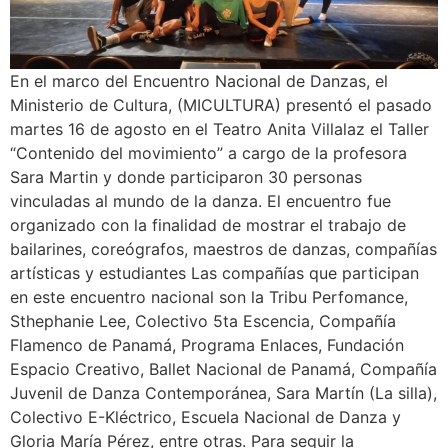
En el marco del Encuentro Nacional de Danzas, el
Ministerio de Cultura, (MICULTURA) presentó el pasado
martes 16 de agosto en el Teatro Anita Villalaz el Taller
“Contenido del movimiento” a cargo de la profesora
Sara Martin y donde participaron 30 personas
vinculadas al mundo de la danza. El encuentro fue
organizado con la finalidad de mostrar el trabajo de
bailarines, coreógrafos, maestros de danzas, compañías
artísticas y estudiantes Las compañías que participan
en este encuentro nacional son la Tribu Perfomance,
Sthephanie Lee, Colectivo 5ta Escencia, Compañía
Flamenco de Panamá, Programa Enlaces, Fundación
Espacio Creativo, Ballet Nacional de Panamá, Compañía
Juvenil de Danza Contemporánea, Sara Martín (La silla),
Colectivo E-Kléctrico, Escuela Nacional de Danza y
Gloria María Pérez, entre otras. Para seguir la