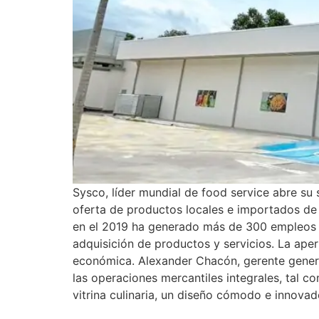
Sysco, líder mundial de food service abre su 
oferta de productos locales e importados de l
en el 2019 ha generado más de 300 empleos d
adquisición de productos y servicios. La ape
económica. Alexander Chacón, gerente genera
las operaciones mercantiles integrales, tal c
vitrina culinaria, un diseño cómodo e innovad