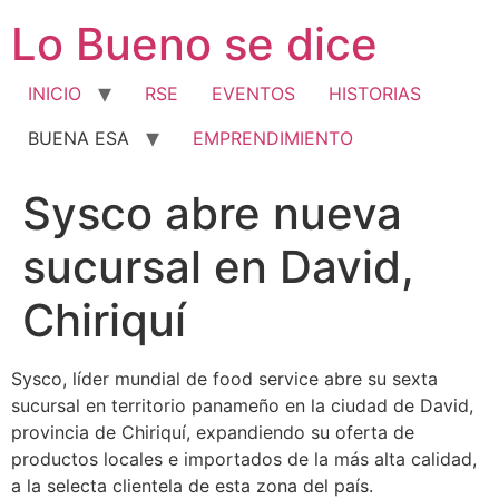
Ir
Lo Bueno se dice
al
contenido
INICIO
RSE
EVENTOS
HISTORIAS
BUENA ESA
EMPRENDIMIENTO
­­­Sysco abre nueva
sucursal en David,
Chiriquí
Sysco, líder mundial de food service abre su sexta
sucursal en territorio panameño en la ciudad de David,
provincia de Chiriquí, expandiendo su oferta de
productos locales e importados de la más alta calidad,
a la selecta clientela de esta zona del país.