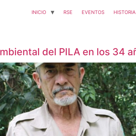
INICIO
RSE
EVENTOS
HISTORIA
ambiental del PILA en los 34 a