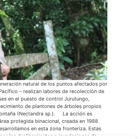
generación natural de los puntos afectados por
Pacífico – realizan labores de recolección de
es en el puesto de control Jurutungo,
crecimiento de plantones de árboles propios
 montaña (Nectandra sp.). La acción es
área protegida binacional, creada en 1988
sarrollamos en esta zona fronteriza. Estas
por los deslizamientos e inundaciones de