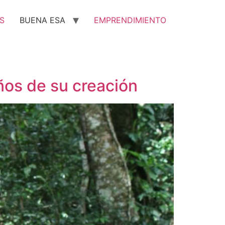
S
BUENA ESA
EMPRENDIMIENTO
ños de su creación