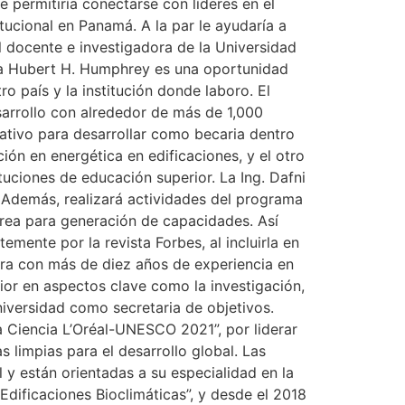
le permitiría conectarse con líderes en el
tucional en Panamá. A la par le ayudaría a
l docente e investigadora de la Universidad
ma Hubert H. Humphrey es una oportunidad
o país y la institución donde laboro. El
sarrollo con alrededor de más de 1,000
ativo para desarrollar como becaria dentro
ón en energética en edificaciones, y el otro
ituciones de educación superior. La Ing. Dafni
 Además, realizará actividades del programa
área para generación de capacidades. Así
mente por la revista Forbes, al incluirla en
ora con más de diez años de experiencia en
rior en aspectos clave como la investigación,
universidad como secretaria de objetivos.
 Ciencia L’Oréal-UNESCO 2021”, por liderar
 limpias para el desarrollo global. Las
 y están orientadas a su especialidad en la
Edificaciones Bioclimáticas”, y desde el 2018