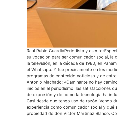
Raúl Rubio GuardiaPeriodista y escritorEspe
su vocación para ser comunicador social, la 
la televisión, en la década de 1980, en Panam
el Whatsapp. Y fue precisamente en los medi
programas de contenido noticioso y de entret
Antonio Machado: «Caminante no hay camino, s
inicios en el periodismo, las satisfacciones q
de expresión y de cómo la tecnología ha inf
Casi desde que tengo uso de razón. Vengo de 
experiencia como comunicador social y qué an
propiedad de don Víctor Martínez Blanco. Co