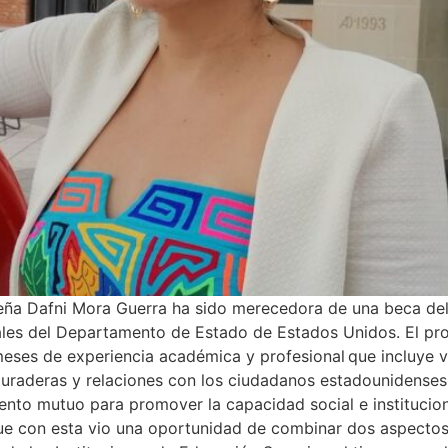
meña Dafni Mora Guerra ha sido merecedora de una beca de
rales del Departamento de Estado de Estados Unidos. El pr
eses de experiencia académica y profesional que incluye v
duraderas y relaciones con los ciudadanos estadounidense
nto mutuo para promover la capacidad social e institucion
ue con esta vio una oportunidad de combinar dos aspectos 