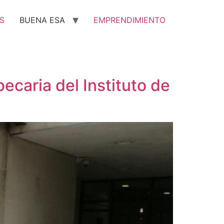
S
BUENA ESA
EMPRENDIMIENTO
caria del Instituto de