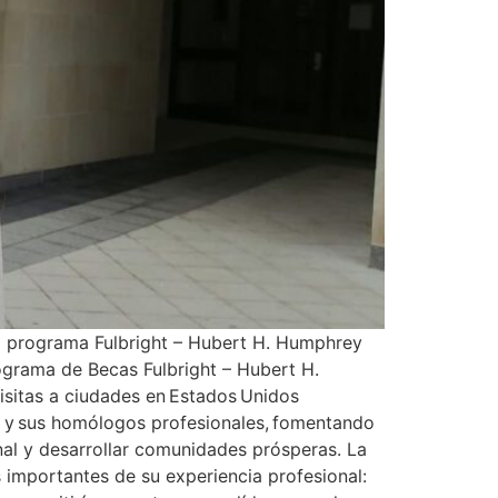
l programa Fulbright – Hubert H. Humphrey
ograma de Becas Fulbright – Hubert H.
isitas a ciudades en Estados Unidos
s y sus homólogos profesionales, fomentando
al y desarrollar comunidades prósperas. La
importantes de su experiencia profesional: