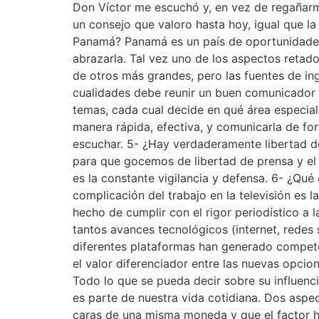
Don Víctor me escuchó y, en vez de regañarme,
un consejo que valoro hasta hoy, igual que l
Panamá? Panamá es un país de oportunidades,
abrazarla. Tal vez uno de los aspectos retad
de otros más grandes, pero las fuentes de in
cualidades debe reunir un buen comunicador 
temas, cada cual decide en qué área especial
manera rápida, efectiva, y comunicarla de fo
escuchar. 5- ¿Hay verdaderamente libertad 
para que gocemos de libertad de prensa y el 
es la constante vigilancia y defensa. 6- ¿Qué
complicación del trabajo en la televisión es 
hecho de cumplir con el rigor periodístico a 
tantos avances tecnológicos (internet, redes 
diferentes plataformas han generado competenc
el valor diferenciador entre las nuevas opcio
Todo lo que se pueda decir sobre su influen
es parte de nuestra vida cotidiana. Dos asp
caras de una misma moneda y que el factor h