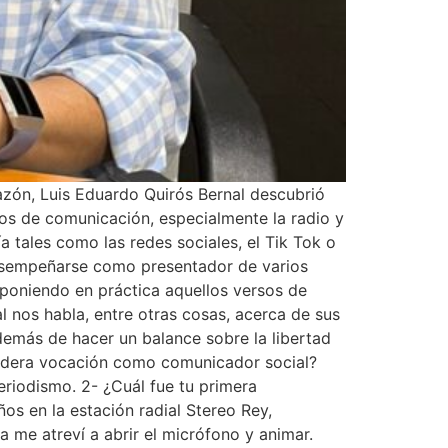
zón, Luis Eduardo Quirós Bernal descubrió
ios de comunicación, especialmente la radio y
 tales como las redes sociales, el Tik Tok o
 desempeñarse como presentador de varios
 poniendo en práctica aquellos versos de
 nos habla, entre otras cosas, acerca de sus
 además de hacer un balance sobre la libertad
rdadera vocación como comunicador social?
eriodismo. 2- ¿Cuál fue tu primera
s en la estación radial Stereo Rey,
me atreví a abrir el micrófono y animar.