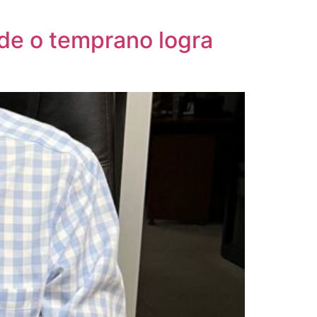
rde o temprano logra