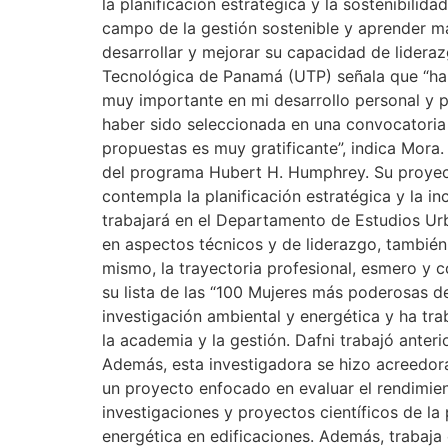
la planificación estratégica y la sostenibilid
campo de la gestión sostenible y aprender má
desarrollar y mejorar su capacidad de lideraz
Tecnológica de Panamá (UTP) señala que “ha
muy importante en mi desarrollo personal y pr
haber sido seleccionada en una convocatoria 
propuestas es muy gratificante”, indica Mora
del programa Hubert H. Humphrey. Su proyecto
contempla la planificación estratégica y la in
trabajará en el Departamento de Estudios Urb
en aspectos técnicos y de liderazgo, también
mismo, la trayectoria profesional, esmero y c
su lista de las “100 Mujeres más poderosas 
investigación ambiental y energética y ha tra
la academia y la gestión. Dafni trabajó anteri
Además, esta investigadora se hizo acreedora
un proyecto enfocado en evaluar el rendimient
investigaciones y proyectos científicos de la
energética en edificaciones. Además, trabaja 