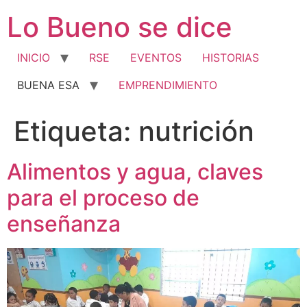
Ir
Lo Bueno se dice
al
contenido
INICIO
RSE
EVENTOS
HISTORIAS
BUENA ESA
EMPRENDIMIENTO
Etiqueta:
nutrición
Alimentos y agua, claves
para el proceso de
enseñanza