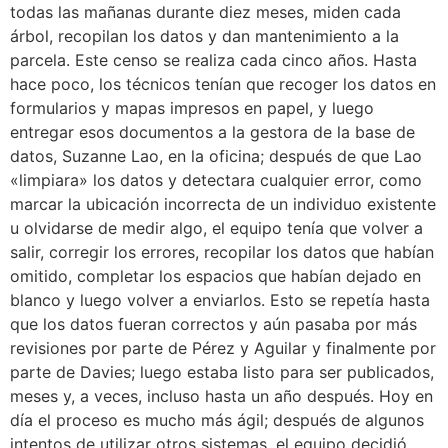
todas las mañanas durante diez meses, miden cada
árbol, recopilan los datos y dan mantenimiento a la
parcela. Este censo se realiza cada cinco años. Hasta
hace poco, los técnicos tenían que recoger los datos en
formularios y mapas impresos en papel, y luego
entregar esos documentos a la gestora de la base de
datos, Suzanne Lao, en la oficina; después de que Lao
«limpiara» los datos y detectara cualquier error, como
marcar la ubicación incorrecta de un individuo existente
u olvidarse de medir algo, el equipo tenía que volver a
salir, corregir los errores, recopilar los datos que habían
omitido, completar los espacios que habían dejado en
blanco y luego volver a enviarlos. Esto se repetía hasta
que los datos fueran correctos y aún pasaba por más
revisiones por parte de Pérez y Aguilar y finalmente por
parte de Davies; luego estaba listo para ser publicados,
meses y, a veces, incluso hasta un año después. Hoy en
día el proceso es mucho más ágil; después de algunos
intentos de utilizar otros sistemas, el equipo decidió