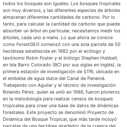
todos los bosques son iguales. Los bosques tropicales
son muy diversos, y las diferentes especies de árboles
almacenan diferentes cantidades de carbono. Por lo
tanto, para calcular la cantidad de carbono que puede
absorber un árbol en particular, necesitamos medir los
árboles, cada uno a mano. Lo que ahora se conoce
como ForestGEO comenzó con una sola parcela de 50
hectáreas establecida en 1982 por el ecólogo y
taxónomo Robin Foster y el biólogo Stephen Hubbell,
en Isla Barro Colorado (BCI por sus siglas en inglés), la
primera estación de investigación de STRI, ubicada en
el embalse de agua dulce del Canal de Panamá.
Trabajando con Aguilar y el técnico de investigación
Rolando Pérez, quien se unió en 1986, fueron pioneros
en la metodología para realizar censos de bosques
tropicales para crear una base de datos de dinámicas
forestales. Este proyecto se denominó Proyecto de
Dinámica del Bosque Tropical, que más tarde incluyó
parcelas de una hectárea alrededor de la cuenca del