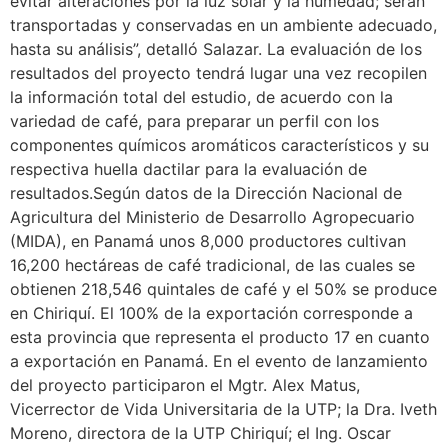
evitar alteraciones por la luz solar y la humedad; serán
transportadas y conservadas en un ambiente adecuado,
hasta su análisis”, detalló Salazar. La evaluación de los
resultados del proyecto tendrá lugar una vez recopilen
la información total del estudio, de acuerdo con la
variedad de café, para preparar un perfil con los
componentes químicos aromáticos característicos y su
respectiva huella dactilar para la evaluación de
resultados.Según datos de la Dirección Nacional de
Agricultura del Ministerio de Desarrollo Agropecuario
(MIDA), en Panamá unos 8,000 productores cultivan
16,200 hectáreas de café tradicional, de las cuales se
obtienen 218,546 quintales de café y el 50% se produce
en Chiriquí. El 100% de la exportación corresponde a
esta provincia que representa el producto 17 en cuanto
a exportación en Panamá. En el evento de lanzamiento
del proyecto participaron el Mgtr. Alex Matus,
Vicerrector de Vida Universitaria de la UTP; la Dra. Iveth
Moreno, directora de la UTP Chiriquí; el Ing. Oscar