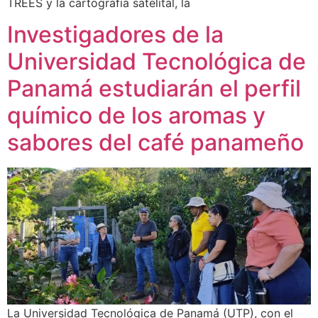
TREES y la cartografía satelital, la
Investigadores de la
Universidad Tecnológica de
Panamá estudiarán el perfil
químico de los aromas y
sabores del café panameño
La Universidad Tecnológica de Panamá (UTP), con el