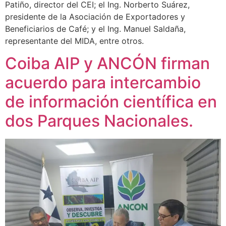
Patiño, director del CEI; el Ing. Norberto Suárez,
presidente de la Asociación de Exportadores y
Beneficiarios de Café; y el Ing. Manuel Saldaña,
representante del MIDA, entre otros.
Coiba AIP y ANCÓN firman
acuerdo para intercambio
de información científica en
dos Parques Nacionales.