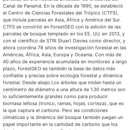
Canal de Panamá. En la década de 1990, se estableció
el Centro de Ciencias Forestales del Trópico (CTFS),
que incluía parcelas en Asia, África y América del Sur.
CTFS se convirtió en ForestGEO con la adición de las
parcelas de bosque templado en los EE. UU. en 2013, y
con el científico de STRI Stuart Davies como director, y
ahora coordina 78 sitios de investigación forestal en las
Américas, África, Asia, Europa y Oceanía. Con más de
40 años de experiencia acumulada en monitoreo a largo
plazo, ForestGEO es también la base de datos más
confiable y precisa sobre ecología forestal y dinámica
forestal. Desde abajo Los árboles que miden hasta un
centímetro de diámetro a una altura de 1.30 metros son
lo suficientemente grandes como para producir
biomasa leñosa (tronco, ramas, hojas, corteza), que es
la que captura el carbono. Pero las condiciones
climáticas y la dinámica del bosque también juegan un
papel importante en la cantidad de carbono que los