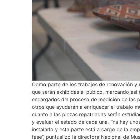
Como parte de los trabajos de renovación y
que serán exhibidas al púbico, marcando así e
encargados del proceso de medición de las pie
otros que ayudarán a enriquecer el trabajo m
cuanto a las piezas repatriadas serán estudi
y evaluar el estado de cada una. “Ya hay un
instalarlo y esta parte está a cargo de la em
fase”, puntualizó la directora Nacional de Mu