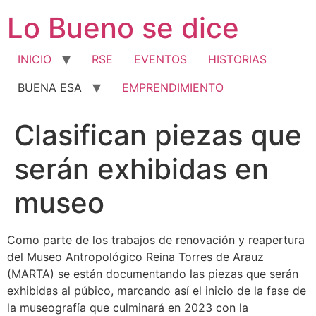
Ir
Lo Bueno se dice
al
contenido
INICIO
RSE
EVENTOS
HISTORIAS
BUENA ESA
EMPRENDIMIENTO
Clasifican piezas que
serán exhibidas en
museo
Como parte de los trabajos de renovación y reapertura
del Museo Antropológico Reina Torres de Arauz
(MARTA) se están documentando las piezas que serán
exhibidas al púbico, marcando así el inicio de la fase de
la museografía que culminará en 2023 con la