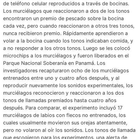
de teléfono celular reproducidos a través de bocinas.
Los murciélagos que reaccionaron a dos de los tonos
encontraron un premio de pescado sobre la bocina
cada vez, pero cuando reaccionaron a otros tres tonos,
nunca recibieron premio. Rápidamente aprendieron a
volar a la bocina cuando los tonos indicaban comida, y
a no responder a los otros tonos. Luego se les colocó
microchips a los murciélagos y fueron liberados en el
Parque Nacional Soberanía en Panamá. Los
investigadores recapturaron ocho de los murciélagos
entrenados entre uno y cuatro años después, y al
reproducir nuevamente los sonidos experimentales, los
murciélagos reconocieron y reaccionaron a los dos
tonos de llamadas premiados hasta cuatro años
después. Para comparar, el experimento incluyó 17
murciélagos de labios con flecos no entrenados, los
cuales usualmente movieron sus orejas atentamente,
pero no volaron al oír los sonidos. Los tonos de llamada
que escogieron para los experimentos, una alerta de