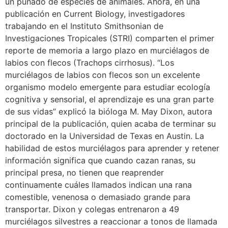
un puñado de especies de animales. Ahora, en una
publicación en Current Biology, investigadores
trabajando en el Instituto Smithsonian de
Investigaciones Tropicales (STRI) comparten el primer
reporte de memoria a largo plazo en murciélagos de
labios con flecos (Trachops cirrhosus). “Los
murciélagos de labios con flecos son un excelente
organismo modelo emergente para estudiar ecología
cognitiva y sensorial, el aprendizaje es una gran parte
de sus vidas” explicó la bióloga M. May Dixon, autora
principal de la publicación, quien acaba de terminar su
doctorado en la Universidad de Texas en Austin. La
habilidad de estos murciélagos para aprender y retener
información significa que cuando cazan ranas, su
principal presa, no tienen que reaprender
continuamente cuáles llamados indican una rana
comestible, venenosa o demasiado grande para
transportar. Dixon y colegas entrenaron a 49
murciélagos silvestres a reaccionar a tonos de llamada