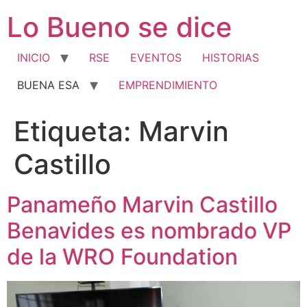
Ir
Lo Bueno se dice
al
contenido
INICIO
RSE
EVENTOS
HISTORIAS
BUENA ESA
EMPRENDIMIENTO
Etiqueta:
Marvin
Castillo
Panameño Marvin Castillo
Benavides es nombrado VP
de la WRO Foundation