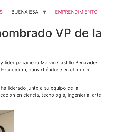
S
BUENA ESA
EMPRENDIMIENTO
nombrado VP de la
 y líder panameño Marvin Castillo Benavides
Foundation, convirtiéndose en el primer
ha liderado junto a su equipo de la
ción en ciencia, tecnología, ingeniería, arte