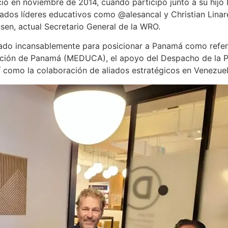
ció en noviembre de 2014, cuando participó junto a su hijo
acados líderes educativos como @alesancal y Christian Lina
sen, actual Secretario General de la WRO.
ajado incansablemente para posicionar a Panamá como refe
cación de Panamá (MEDUCA), el apoyo del Despacho de la 
sí como la colaboración de aliados estratégicos en Venezue