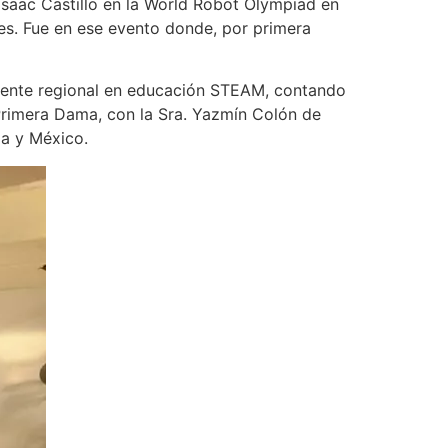
 Isaac Castillo en la World Robot Olympiad en
res. Fue en ese evento donde, por primera
rente regional en educación STEAM, contando
Primera Dama, con la Sra. Yazmín Colón de
la y México.