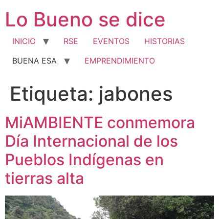
Ir
Lo Bueno se dice
al
contenido
INICIO
RSE
EVENTOS
HISTORIAS
BUENA ESA
EMPRENDIMIENTO
Etiqueta:
jabones
MiAMBIENTE conmemora
Día Internacional de los
Pueblos Indígenas en
tierras alta