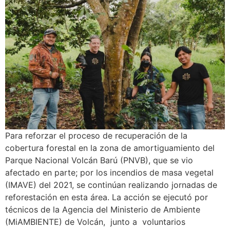
Para reforzar el proceso de recuperación de la
cobertura forestal en la zona de amortiguamiento del
Parque Nacional Volcán Barú (PNVB), que se vio
afectado en parte; por los incendios de masa vegetal
(IMAVE) del 2021, se continúan realizando jornadas de
reforestación en esta área. La acción se ejecutó por
técnicos de la Agencia del Ministerio de Ambiente
(MiAMBIENTE) de Volcán, junto a voluntarios