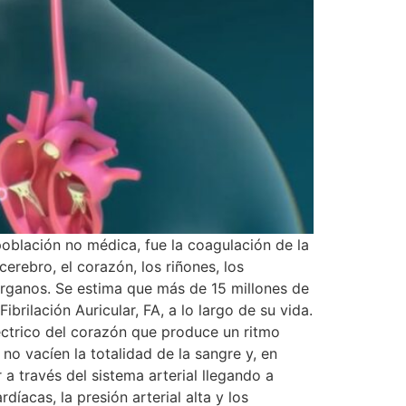
oblación no médica, fue la coagulación de la
erebro, el corazón, los riñones, los
rganos. Se estima que más de 15 millones de
rilación Auricular, FA, a lo largo de su vida.
eléctrico del corazón que produce un ritmo
no vacíen la totalidad de la sangre y, en
a través del sistema arterial llegando a
íacas, la presión arterial alta y los