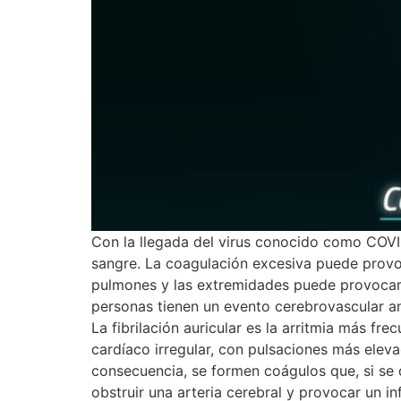
Con la llegada del virus conocido como COVID
sangre. La coagulación excesiva puede provoca
pulmones y las extremidades puede provocar 
personas tienen un evento cerebrovascular anu
La fibrilación auricular es la arritmia más fr
cardíaco irregular, con pulsaciones más eleva
consecuencia, se formen coágulos que, si se 
obstruir una arteria cerebral y provocar un in