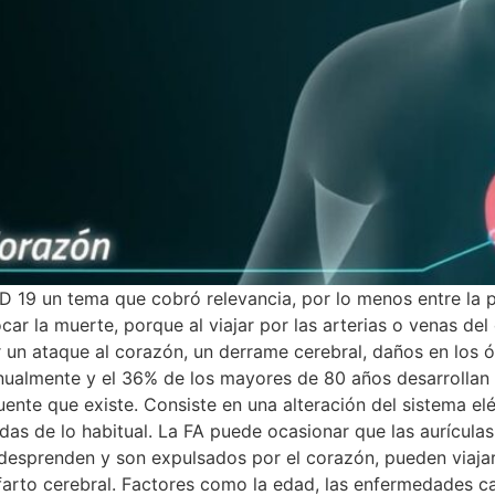
 19 un tema que cobró relevancia, por lo menos entre la p
r la muerte, porque al viajar por las arterias o venas del c
un ataque al corazón, un derrame cerebral, daños en los ó
almente y el 36% de los mayores de 80 años desarrollan Fib
ecuente que existe. Consiste en una alteración del sistema 
das de lo habitual. La FA puede ocasionar que las aurículas 
desprenden y son expulsados por el corazón, pueden viajar 
farto cerebral. Factores como la edad, las enfermedades card