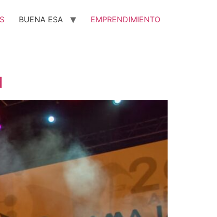
S
BUENA ESA
EMPRENDIMIENTO
d