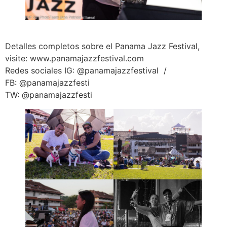
Detalles completos sobre el Panama Jazz Festival,
visite: www.panamajazzfestival.com
Redes sociales IG: @panamajazzfestival /
FB: @panamajazzfesti
TW: @panamajazzfesti