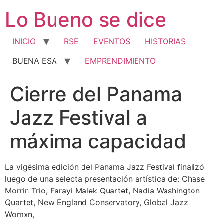
Ir
Lo Bueno se dice
al
contenido
INICIO
RSE
EVENTOS
HISTORIAS
BUENA ESA
EMPRENDIMIENTO
Cierre del Panama
Jazz Festival a
máxima capacidad
La vigésima edición del Panama Jazz Festival finalizó
luego de una selecta presentación artística de: Chase
Morrin Trio, Farayi Malek Quartet, Nadia Washington
Quartet, New England Conservatory, Global Jazz
Womxn,