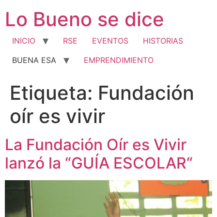
Ir
Lo Bueno se dice
al
contenido
INICIO
RSE
EVENTOS
HISTORIAS
BUENA ESA
EMPRENDIMIENTO
Etiqueta:
Fundación
oír es vivir
La Fundación Oír es Vivir
lanzó la “GUÍA ESCOLAR“